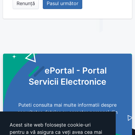
Renunță
Pasul următor
ePortal - Portal
Servicii Electronice
Puteti consulta mai multe informatii despre
securitatea datelor cu caracter personal din
cadrul Consiliului Judetean Calarasi aici.
Acest site web folosește cookie-uri
pentru a vă asigura ca veți avea cea mai