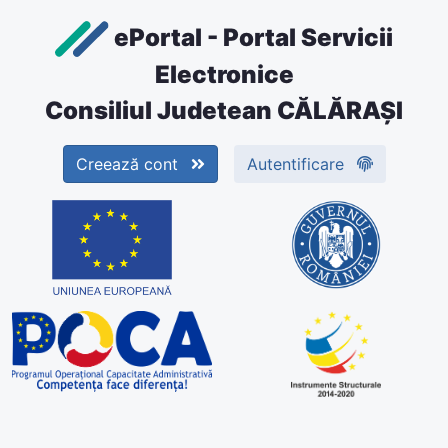
ePortal - Portal Servicii
Electronice
Consiliul Judetean CĂLĂRAŞI
Creează cont
Autentificare