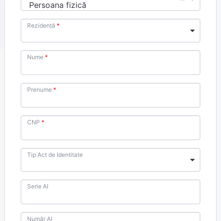
Persoana fizică
Rezidență
Nume
Prenume
CNP
Tip Act de Identitate
Serie AI
Număr AI